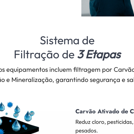
Sistema de
Filtração de
3 Etapas
os equipamentos incluem filtragem por Carvão
o e Mineralização, garantindo segurança e sa
Carvão Ativado de 
Reduz cloro, pesticidas
pesados.