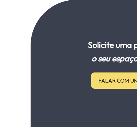
Solicite uma
o seu espaço
FALAR COM UM