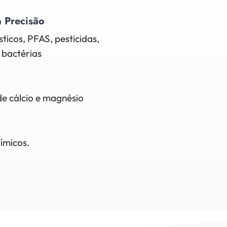
a Precisão
ticos, PFAS, pesticidas,
 bactérias
 de cálcio e magnésio
ímicos.