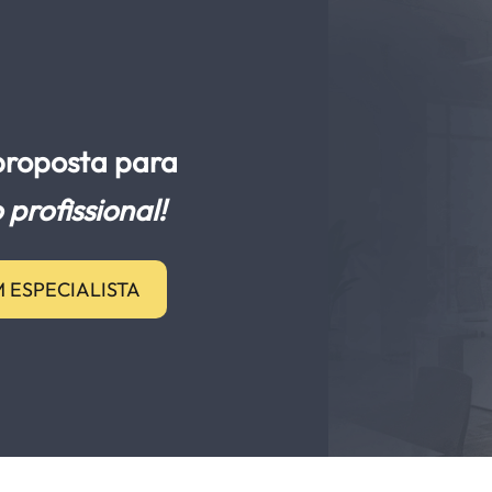
 proposta para
 profissional!
 ESPECIALISTA