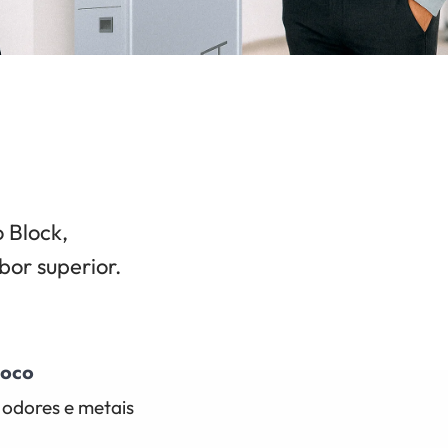
 Block,
bor superior.
Coco
, odores e metais