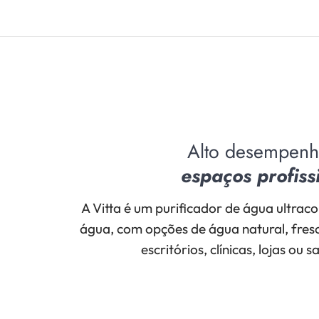
Alto desempen
espaços profiss
A Vitta é um purificador de água ultrac
água, com opções de água natural, fres
escritórios, clínicas, lojas ou 