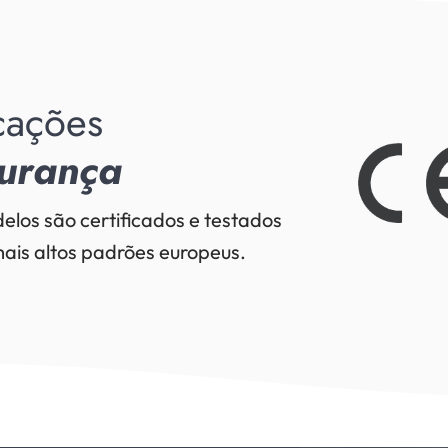
icações
urança
elos são certificados e testados
ais altos padrões europeus.