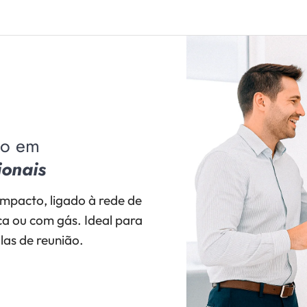
ho em
ionais
ompacto, ligado à rede de
ca ou com gás. Ideal para
salas de reunião.