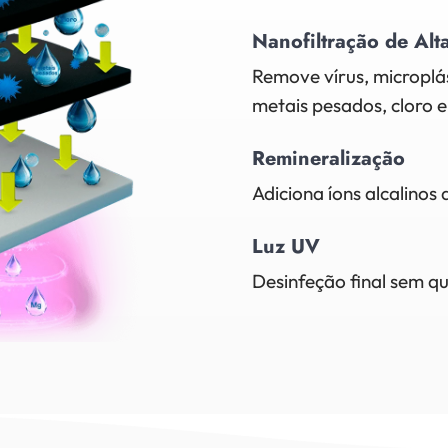
Nanofiltração de Alt
Remove vírus, microplás
metais pesados, cloro e
Remineralização
Adiciona íons alcalinos
Luz UV
Desinfeção final sem qu