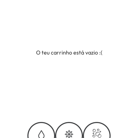
O teu carrinho está vazio :(