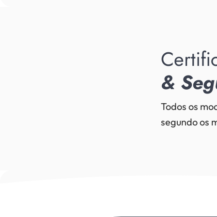
Certif
& Seg
Todos os mod
segundo os m