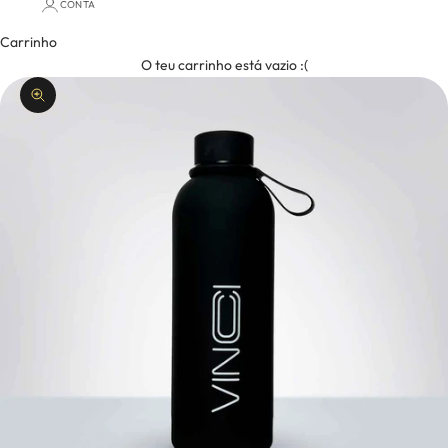
CONTA
Carrinho
O teu carrinho está vazio :(
Aumentar imagem